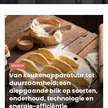
KEUKEN
Van keukenapparatuur tot
duurzaamheid: een
diepgaande blik op soorten,
onderhoud, technologie en
energie-efficiëntie