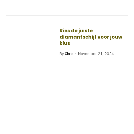
Kies de juiste
diamantschijf voor jouw
klus
By
Chris
November 21, 2024