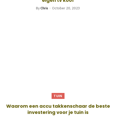
eigen tv koof
By
Chris
October 20, 2023
TUIN
Waarom een accu takkenschaar de beste
investering voor je tuin is