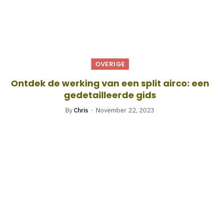
OVERIGE
Ontdek de werking van een split airco: een
gedetailleerde gids
By
Chris
November 22, 2023