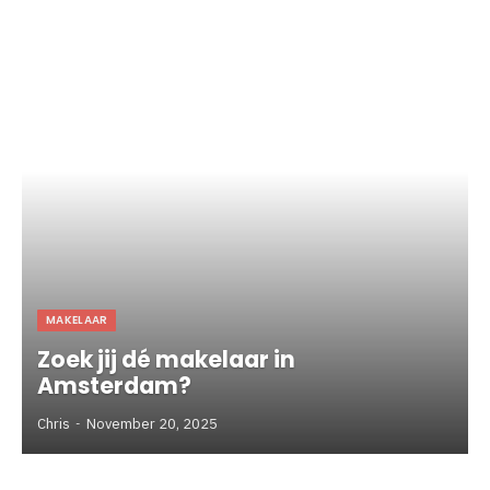
MAKELAAR
Zoek jij dé makelaar in
Amsterdam?
Chris
November 20, 2025