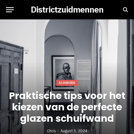
Districtzuidmennen
ALGEMEEN
Praktische tips voor het
kiezen van de perfecte
glazen schuifwand
Chris
August 3, 2024