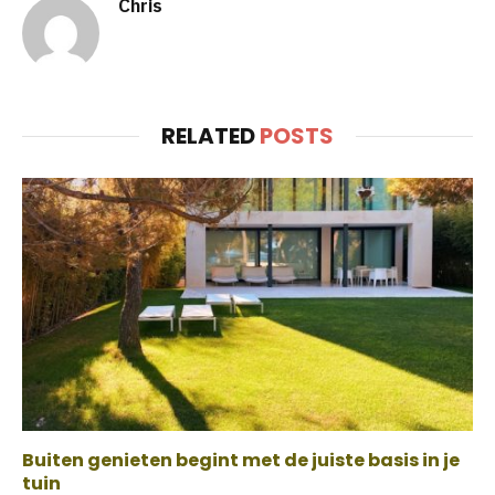
Chris
RELATED
POSTS
Buiten genieten begint met de juiste basis in je
tuin