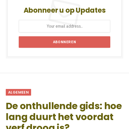
Abonneer u op Updates
ALGEMEEN
De onthullende gids: hoe
lang duurt het voordat
verf droog is?