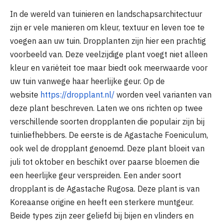
In de wereld van tuinieren en landschapsarchitectuur
zijn er vele manieren om kleur, textuur en leven toe te
voegen aan uw tuin. Dropplanten zijn hier een prachtig
voorbeeld van. Deze veelzijdige plant voegt niet alleen
kleur en variëteit toe maar biedt ook meerwaarde voor
uw tuin vanwege haar heerlijke geur. Op de
website
https://dropplant.nl/
worden veel varianten van
deze plant beschreven. Laten we ons richten op twee
verschillende soorten dropplanten die populair zijn bij
tuinliefhebbers. De eerste is de Agastache Foeniculum,
ook wel de dropplant genoemd. Deze plant bloeit van
juli tot oktober en beschikt over paarse bloemen die
een heerlijke geur verspreiden. Een ander soort
dropplant is de Agastache Rugosa. Deze plant is van
Koreaanse origine en heeft een sterkere muntgeur.
Beide types zijn zeer geliefd bij bijen en vlinders en