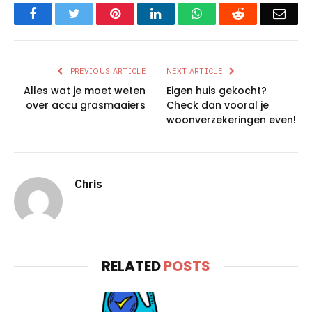
Facebook
Twitter
Pinterest
LinkedIn
WhatsApp
Reddit
Emai
PREVIOUS ARTICLE
NEXT ARTICLE
Alles wat je moet weten
Eigen huis gekocht?
over accu grasmaaiers
Check dan vooral je
woonverzekeringen even!
Chris
RELATED
POSTS