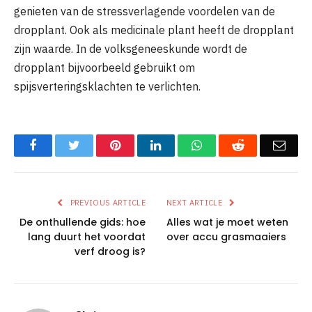
genieten van de stressverlagende voordelen van de
dropplant. Ook als medicinale plant heeft de dropplant
zijn waarde. In de volksgeneeskunde wordt de
dropplant bijvoorbeeld gebruikt om
spijsverteringsklachten te verlichten.
Facebook
Twitter
Pinterest
LinkedIn
WhatsApp
Reddit
Emai
PREVIOUS ARTICLE
NEXT ARTICLE
De onthullende gids: hoe
Alles wat je moet weten
lang duurt het voordat
over accu grasmaaiers
verf droog is?