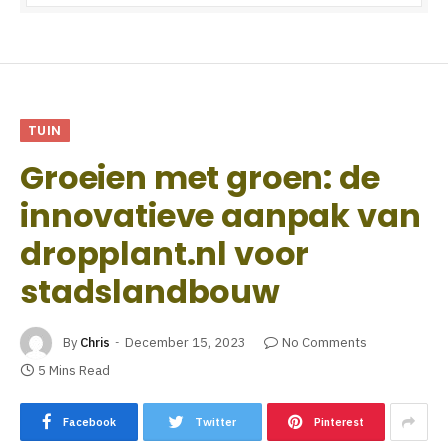
TUIN
Groeien met groen: de
innovatieve aanpak van
dropplant.nl voor
stadslandbouw
By
Chris
December 15, 2023
No Comments
5 Mins Read
Facebook
Twitter
Pinterest