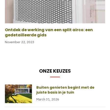
Ontdek de werking van een split airco: een
gedetailleerde gids
November 22, 2023
ONZE KEUZES
Buiten genieten begint met de
juiste basis in je tuin
March 31, 2026