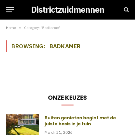
Districtzuidmennen
Home
»
Category: "Badkamer"
BROWSING:
BADKAMER
ONZE KEUZES
Buiten genieten begint met de
juiste basis in je tuin
March 31, 2026